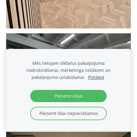
Mēs lietojam sīkfailus pakalpojuma
nodrošināšanai, mārketinga nolūkiem un
pakalpojuma uzlabošanai.
Pielāgot
Pieņemt visus
Pieņemt tikai nepieciešamos