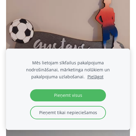
Mēs lietojam sīkfailus pakalpojuma
nodrošināšanai, mārketinga nolūkiem un
pakalpojuma uzlabošanai.
Pielāgot
Pieņemt visus
Pieņemt tikai nepieciešamos